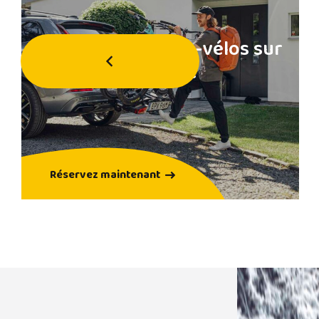
Location de coffre
sur attelage
Réservez maintenant