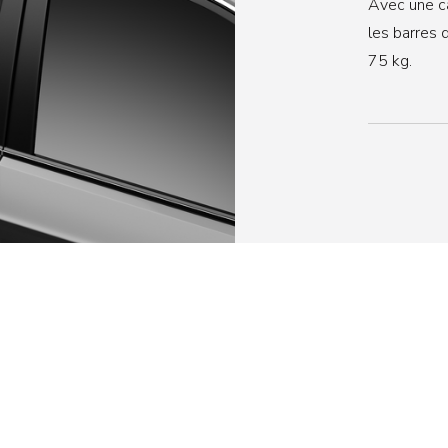
Avec une c
les barres 
75 kg.