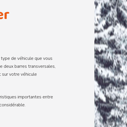
er
 type de véhicule que vous
e deux barres transversales,
t sur votre véhicule
ristiques importantes entre
 considérable.