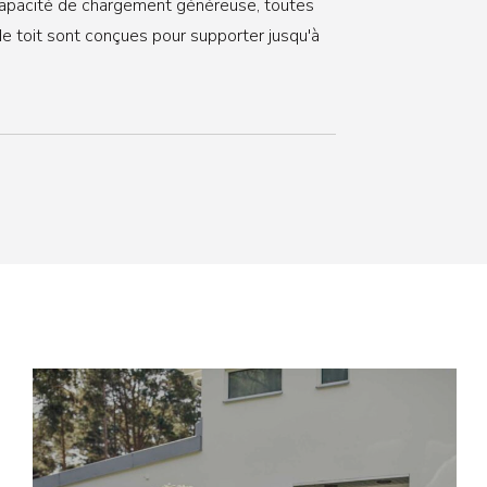
apacité de chargement généreuse, toutes
de toit sont conçues pour supporter jusqu'à