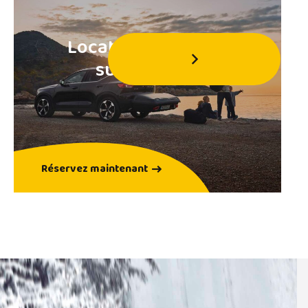
Location de coffre de toit
Réservez maintenant