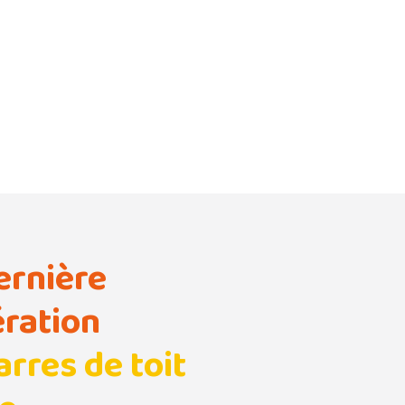
ernière
ration
arres de toit