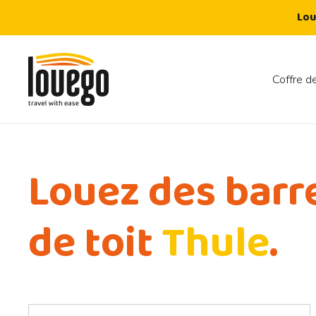
Lou
Coffre de
Louez des barr
de toit
Thule
.