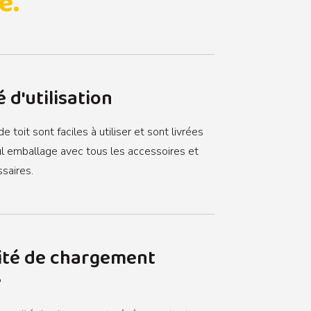
e.
é d'utilisation
e toit sont faciles à utiliser et sont livrées
l emballage avec tous les accessoires et
ssaires.
ité de chargement
e