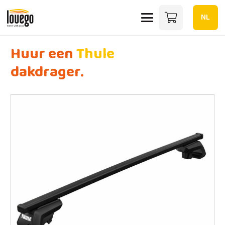
NL
Huur een
Thule
dakdrager.