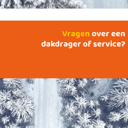
Vragen
over een
dakdrager of service?