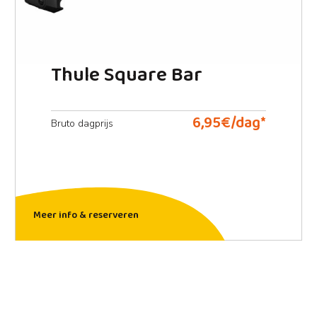
Thule Square Bar
6,95€/dag*
Bruto dagprijs
Meer info & reserveren