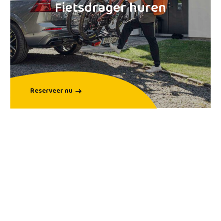
Trekhaakkoffer huren
Reserveer nu