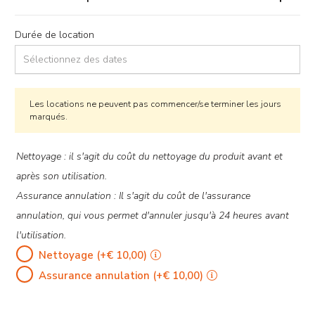
Durée de location
Les locations ne peuvent pas commencer/se terminer les jours
marqués.
Options
Nettoyage : il s'agit du coût du nettoyage du produit avant et
après son utilisation.
Assurance annulation : Il s'agit du coût de l'assurance
annulation, qui vous permet d'annuler jusqu'à 24 heures avant
l'utilisation.
Nettoyage
(+
€
10,00
)
Assurance annulation
(+
€
10,00
)