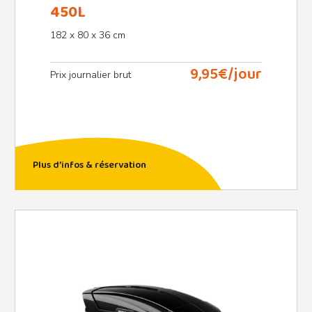
450L
182 x 80 x 36 cm
9,95€/jour
Prix ​​journalier brut
Plus d’infos & réservation