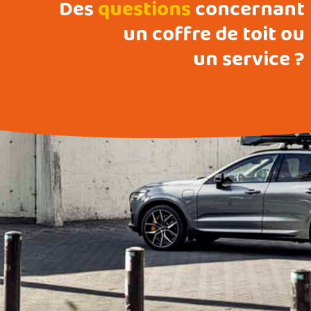
Des
questions
concernant
un coffre de toit ou
un service ?