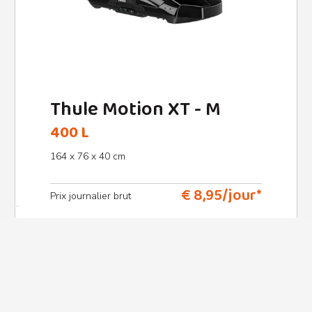
Thule Motion XT - M
400 L
164 x 76 x 40 cm
€ 8,95/jour*
Prix ​​journalier brut
Plus d’infos & réservation