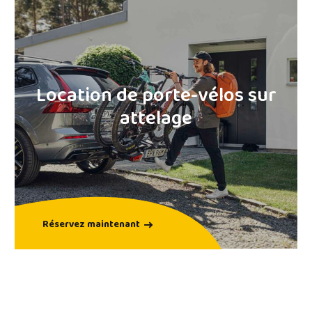
Location de coffre
sur attelage
Réservez maintenant