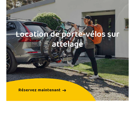
Location de coffre
sur attelage
Réservez maintenant