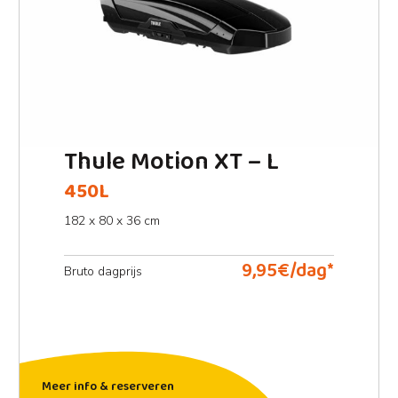
Thule Motion XT – L
450L
182 x 80 x 36 cm
9,95€/dag*
Bruto dagprijs
Meer info & reserveren