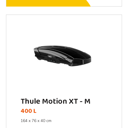
Thule Motion XT - M
400 L
164 x 76 x 40 cm