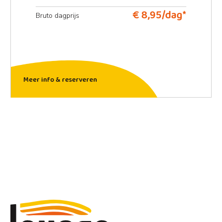
€ 8,95/dag*
Bruto dagprijs
Meer info & reserveren