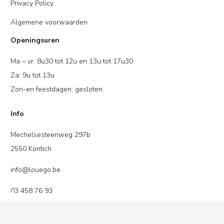
Privacy Policy
Algemene voorwaarden
Openingsuren
Ma – vr: 8u30 tot 12u en 13u tot 17u30
Za: 9u tot 13u
Zon-en feestdagen: gesloten
Info
Mechelsesteenweg 297b
2550 Kontich
info@louego.be
03 458 76 93