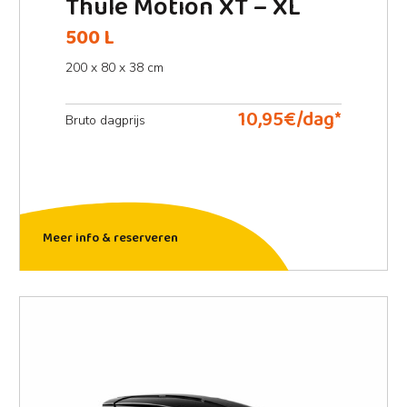
Thule Motion XT – XL
500 L
200 x 80 x 38 cm
10,95€/dag*
Bruto dagprijs
Meer info & reserveren