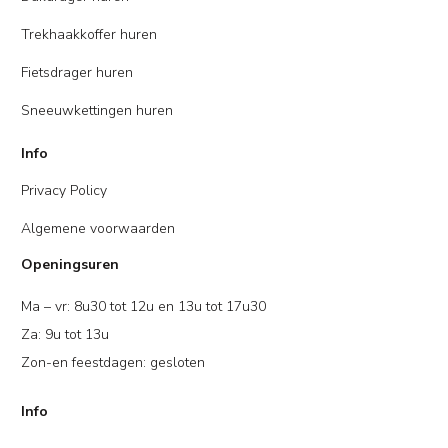
Trekhaakkoffer huren
Fietsdrager huren
Sneeuwkettingen huren
Info
Privacy Policy
Algemene voorwaarden
Openingsuren
Ma – vr: 8u30 tot 12u en 13u tot 17u30
Za: 9u tot 13u
Zon-en feestdagen: gesloten
Info