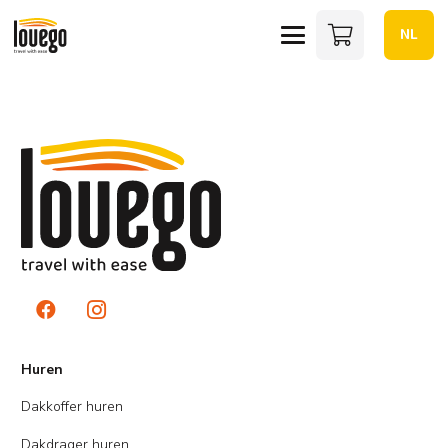
NL
Huren
Dakkoffer huren
Dakdrager huren