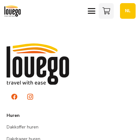
NL
Huren
Dakkoffer huren
Dakdrager huren