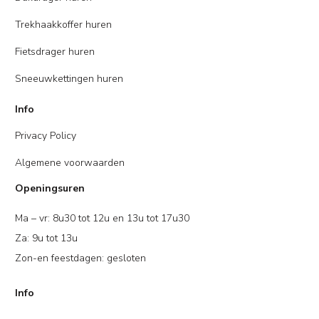
Trekhaakkoffer huren
Fietsdrager huren
Sneeuwkettingen huren
Info
Privacy Policy
Algemene voorwaarden
Openingsuren
Ma – vr: 8u30 tot 12u en 13u tot 17u30
Za: 9u tot 13u
Zon-en feestdagen: gesloten
Info